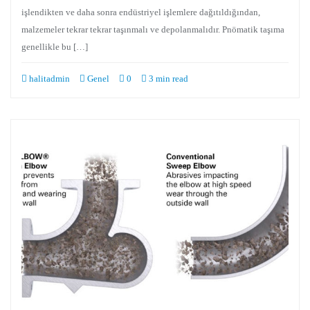
işlendikten ve daha sonra endüstriyel işlemlere dağıtıldığından,
malzemeler tekrar tekrar taşınmalı ve depolanmalıdır. Pnömatik taşıma
genellikle bu […]
halitadmin
Genel
0
3 min read