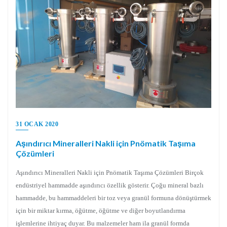
31 OCAK 2020
Aşındırıcı Mineralleri Nakli için Pnömatik Taşıma
Çözümleri
Aşındırıcı Mineralleri Nakli için Pnömatik Taşıma Çözümleri Birçok
endüstriyel hammadde aşındırıcı özellik gösterir. Çoğu mineral bazlı
hammadde, bu hammaddeleri bir toz veya granül formuna dönüştürmek
için bir miktar kırma, öğütme, öğütme ve diğer boyutlandırma
işlemlerine ihtiyaç duyar. Bu malzemeler ham ila granül formda