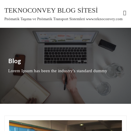
Skip
TEKNOCONVEY BLOG SİTESİ
to
content
Pnömatik Taşıma ve Pnömatik Transport Sistemleri www.teknoconvey.com
Blog
Lorem Ipsum has been the industry's standard dummy