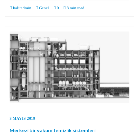
halitadmin
Genel
0
8 min read
3 MAYIS 2019
Merkezi bir vakum temizlik sistemleri