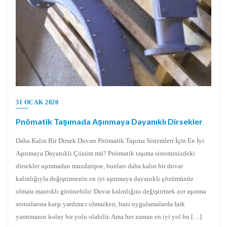
31 OCAK 2020
Pnömatik Taşımada Aşınmaya Dayanıklı Dirsekler
Daha Kalın Bir Dirsek Duvarı Pnömatik Taşıma Sistemleri İçin En İyi
Aşınmaya Dayanıklı Çözüm mü? Pnömatik taşıma sisteminizdeki
dirsekler aşınmadan muzdaripse, bunları daha kalın bir duvar
kalınlığıyla değiştirmenin en iyi aşınmaya dayanıklı çözümünüz
olması mantıklı görünebilir. Duvar kalınlığını değiştirmek zor aşınma
sorunlarına karşı yardımcı olmazken, bazı uygulamalarda fark
yaratmanın kolay bir yolu olabilir. Ama her zaman en iyi yol bu […]